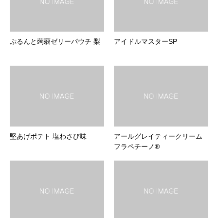
ぷるんと蒟蒻ゼリーパウチ 梨
アイドルマスターSP
堅あげポテト 塩わさび味
アールグレイティークリーム
フラペチーノ®