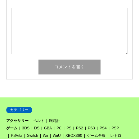
カテゴリー
アクセサリー
ベルト
腕時計
ゲーム
3DS
DS
GBA
PC
PS
PS2
PS3
PS4
PSP
PSVita
Switch
Wii
WiiU
XBOX360
ゲーム全般
レトロ