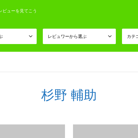
レビューを見てこう
ぶ
レビュワーから選ぶ
カテ
杉野 輔助