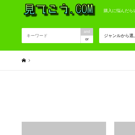
購入に悩んだら
and
ジャンルから選
or