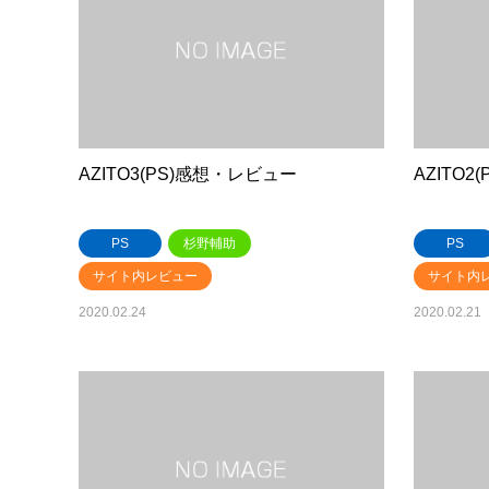
AZITO3(PS)感想・レビュー
AZITO
PS
杉野輔助
PS
サイト内レビュー
サイト内
2020.02.24
2020.02.21