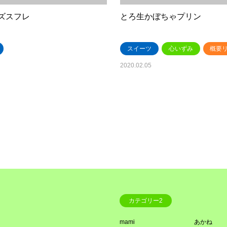
ズスフレ
とろ生かぼちゃプリン
スイーツ
心いずみ
概要
2020.02.05
カテゴリー2
mami
あかね