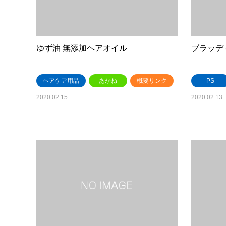
ゆず油 無添加ヘアオイル
ブラッデ
ヘアケア用品
あかね
概要リンク
PS
2020.02.15
2020.02.13