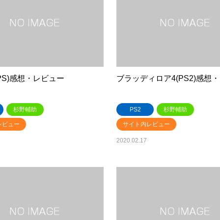
2(PS)感想・レビュー
ブラッディロア4(PS2)感想
杉野輔助
PS2
杉野輔助
レビュー
サイト内レビュー
2020.02.17