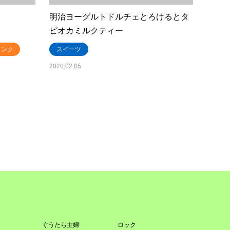
明治ヨーグルトドルチェとろけるとタ
ピオカミルクティー
リンク
スイーツ
2020.02.05
ぐうたら主婦
ロック