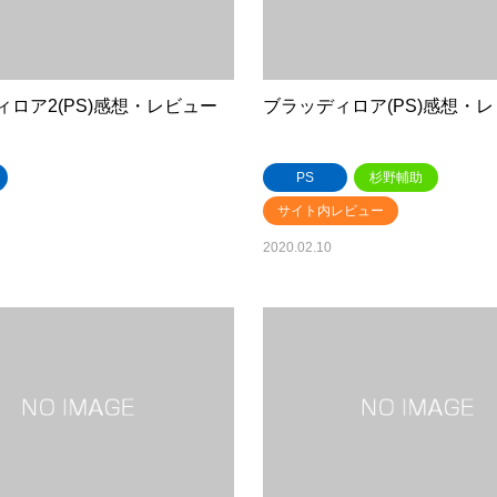
ィロア2(PS)感想・レビュー
ブラッディロア(PS)感想・
PS
杉野輔助
サイト内レビュー
2020.02.10