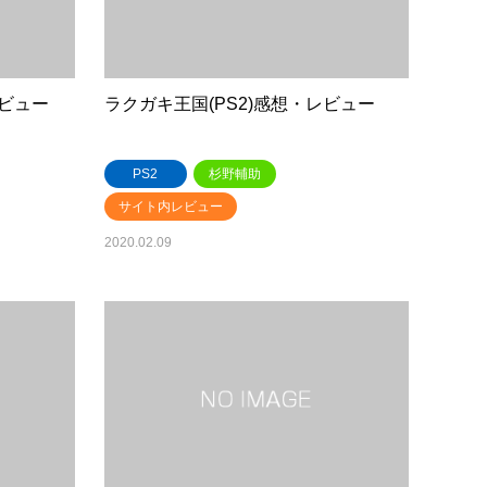
レビュー
ラクガキ王国(PS2)感想・レビュー
PS2
杉野輔助
サイト内レビュー
2020.02.09