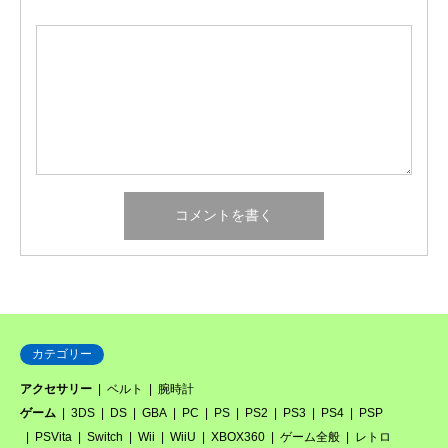
カテゴリー
アクセサリー
ベルト
腕時計
ゲーム
3DS
DS
GBA
PC
PS
PS2
PS3
PS4
PSP
PSVita
Switch
Wii
WiiU
XBOX360
ゲーム全般
レトロ