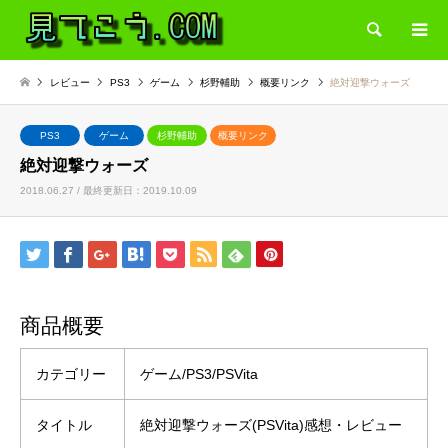
検索
レビュー
PS3
ゲーム
杉野輔助
概要リンク
絶対迎撃ウォーズ
PS3
ゲーム
杉野輔助
概要リンク
絶対迎撃ウォーズ
2018.06.27 / 最終更新日：2019.10.09
商品概要
カテゴリー
ゲーム/PS3/PSVita
タイトル
絶対迎撃ウォーズ(PSVita)感想・レビュー