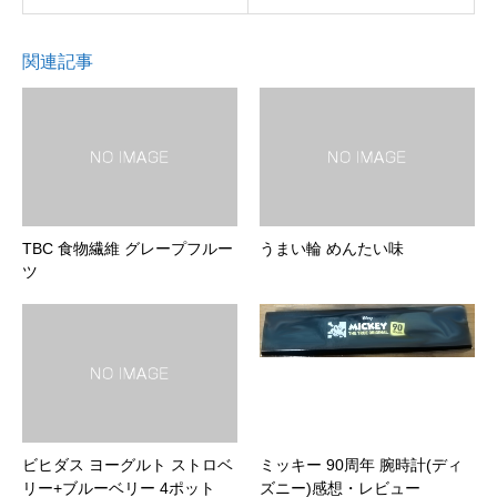
関連記事
TBC 食物繊維 グレープフルー
うまい輪 めんたい味
ツ
ビヒダス ヨーグルト ストロベ
ミッキー 90周年 腕時計(ディ
リー+ブルーベリー 4ポット
ズニー)感想・レビュー