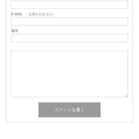
E-MAIL
- 公開されません -
備考