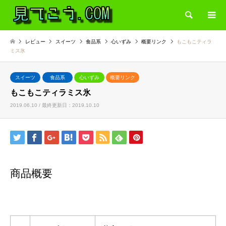
検索
レビュー
スイーツ
食品系
心いずみ
概要リンク
もこもこティラ
ミス氷
スイーツ
食品系
心いずみ
概要リンク
もこもこティラミス氷
2019.06.10 / 最終更新日：2019.10.10
商品概要