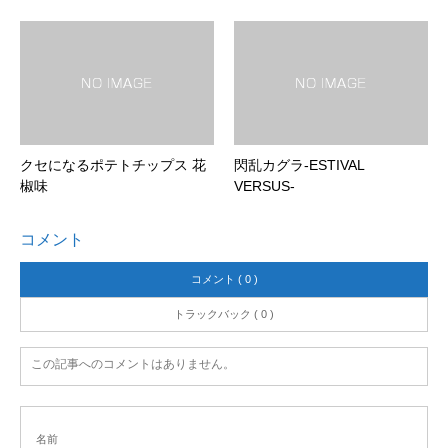
クセになるポテトチップス 花
閃乱カグラ-ESTIVAL
椒味
VERSUS-
コメント
コメント ( 0 )
トラックバック ( 0 )
この記事へのコメントはありません。
名前