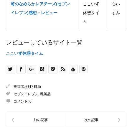
苺のなめらかレアチーズ(セブン
ここいず
心い
イレブン)感想・レビュー
休憩タイ
ずみ
ム
レビューしているサイト一覧
ここいず休憩タイム
投稿者:
杉野 輔助
セブンイレブン
,
乳製品
コメント:
0