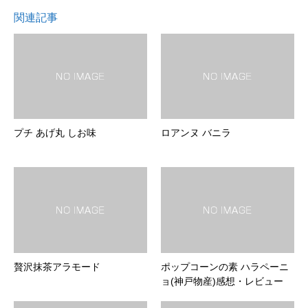
関連記事
プチ あげ丸 しお味
ロアンヌ バニラ
贅沢抹茶アラモード
ポップコーンの素 ハラペーニ
ョ(神戸物産)感想・レビュー