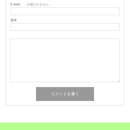
E-MAIL
- 公開されません -
備考