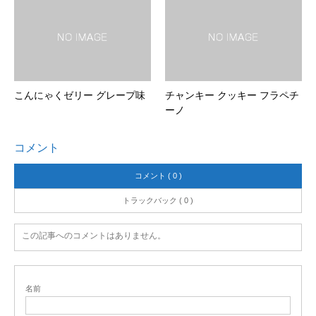
こんにゃくゼリー グレープ味
チャンキー クッキー フラペチ
ーノ
コメント
コメント ( 0 )
トラックバック ( 0 )
この記事へのコメントはありません。
名前