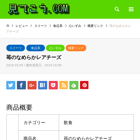
検索
レビュー
スイーツ
食品系
心いずみ
概要リンク
苺のなめらかレ
アチーズ
スイーツ
食品系
心いずみ
概要リンク
苺のなめらかレアチーズ
2019.03.05 / 最終更新日：2019.10.08
商品概要
カテゴリー
飲食
商品名
苺のなめらかレアチーズ