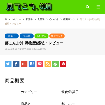
検索
レビュー
和菓子
食品系
心いずみ
概要リンク
都こんぶ(中野物産)
感想・レビュー
和菓子
食品系
心いずみ
概要リンク
都こんぶ(中野物産)感想・レビュー
2019.03.15 / 最終更新日：2019.10.08
商品概要
カテゴリー
飲食/和菓子
商品名
都こんぶ