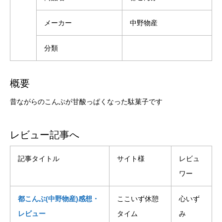
メーカー
中野物産
分類
概要
昔ながらのこんぶが甘酸っぱくなった駄菓子です
レビュー記事へ
記事タイトル
サイト様
レビュ
ワー
都こんぶ(中野物産)感想・
ここいず休憩
心いず
レビュー
タイム
み