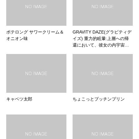
ポテロング サワークリーム＆
GRAVITY DAZE(グラビティデ
オニオン味
イズ) 重力的眩暈:上層への帰
還において、彼女の内宇宙…
キャベツ太郎
ちょこっとプッチンプリン