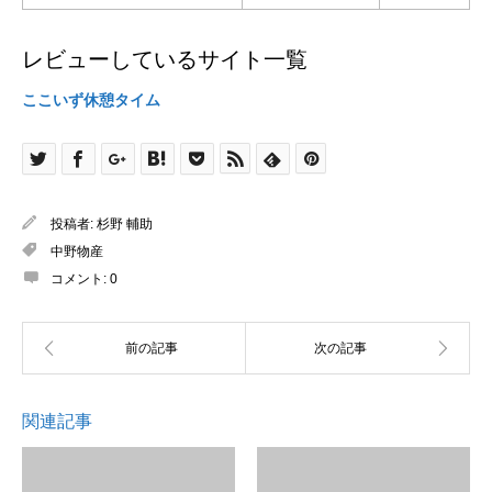
レビューしているサイト一覧
ここいず休憩タイム
投稿者:
杉野 輔助
中野物産
コメント:
0
関連記事