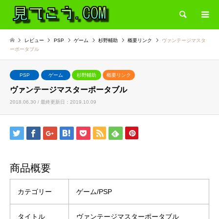
検索
レビュー
PSP
ゲーム
杉野輔助
概要リンク
ヴァンテージマスタ
ーポータブル
PSP
ゲーム
杉野輔助
概要リンク
ヴァンテージマスターポータブル
2018.06.30 / 最終更新日：2019.10.09
商品概要
カテゴリー
ゲーム/PSP
タイトル
ヴァンテージマスターポータブル