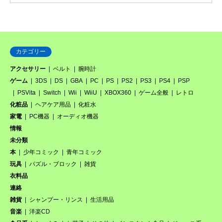
カテゴリー
アクセサリー
ベルト
腕時計
ゲーム
3DS
DS
GBA
PC
PS
PS2
PS3
PS4
PSP
PSVita
Switch
Wii
WiiU
XBOX360
ゲーム全般
レトロ
化粧品
ヘアケア用品
化粧水
家電
PC機器
オーディオ機器
情報
未分類
本
少年コミック
青年コミック
玩具
パズル・ブロック
雑貨
衣料品
連絡
雑貨
シャンプー・リンス
生活用品
音楽
洋楽CD