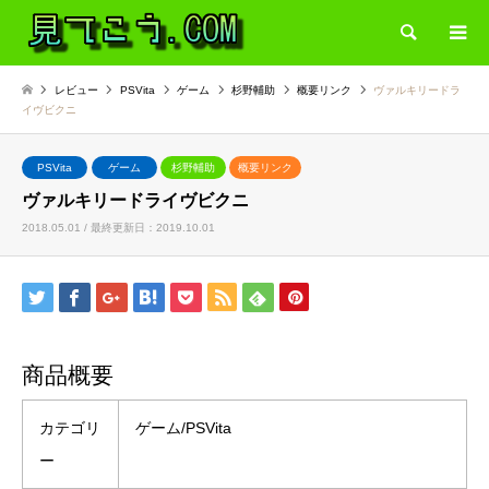
検索
レビュー
PSVita
ゲーム
杉野輔助
概要リンク
ヴァルキリードラ
イヴビクニ
PSVita
ゲーム
杉野輔助
概要リンク
ヴァルキリードライヴビクニ
2018.05.01 / 最終更新日：2019.10.01
商品概要
カテゴリ
ゲーム/PSVita
ー