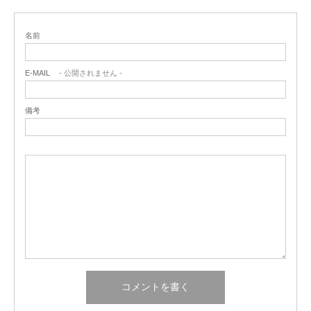
名前
E-MAIL
- 公開されません -
備考