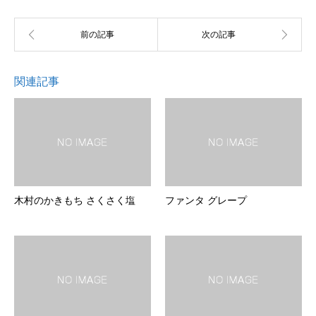
関連記事
木村のかきもち さくさく塩
ファンタ グレープ