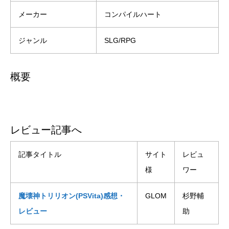
メーカー
コンパイルハート
ジャンル
SLG/RPG
概要
レビュー記事へ
記事タイトル
サイト
レビュ
様
ワー
魔壊神トリリオン(PSVita)感想・
GLOM
杉野輔
レビュー
助