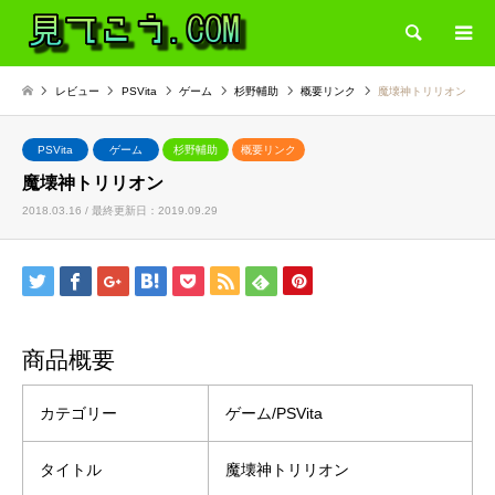
検索
レビュー
PSVita
ゲーム
杉野輔助
概要リンク
魔壊神トリリオン
PSVita
ゲーム
杉野輔助
概要リンク
魔壊神トリリオン
2018.03.16 / 最終更新日：2019.09.29
商品概要
カテゴリー
ゲーム/PSVita
タイトル
魔壊神トリリオン