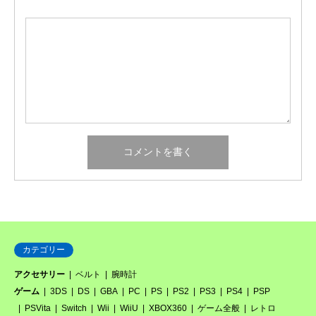
カテゴリー
アクセサリー
ベルト
腕時計
ゲーム
3DS
DS
GBA
PC
PS
PS2
PS3
PS4
PSP
PSVita
Switch
Wii
WiiU
XBOX360
ゲーム全般
レトロ