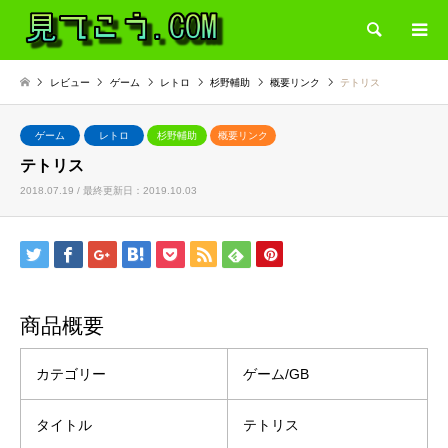
検索
レビュー
ゲーム
レトロ
杉野輔助
概要リンク
テトリス
ゲーム
レトロ
杉野輔助
概要リンク
テトリス
2018.07.19 / 最終更新日：2019.10.03
商品概要
カテゴリー
ゲーム/GB
タイトル
テトリス