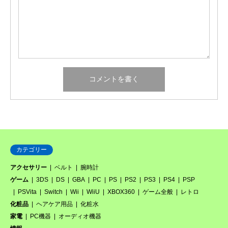
カテゴリー
アクセサリー
ベルト
腕時計
ゲーム
3DS
DS
GBA
PC
PS
PS2
PS3
PS4
PSP
PSVita
Switch
Wii
WiiU
XBOX360
ゲーム全般
レトロ
化粧品
ヘアケア用品
化粧水
家電
PC機器
オーディオ機器