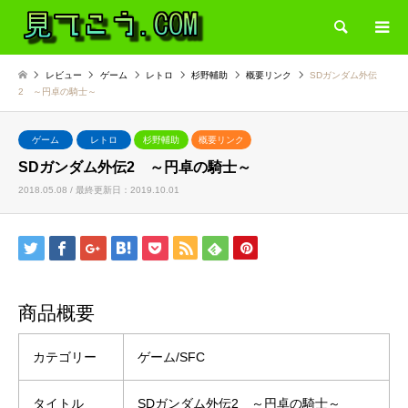
検索
レビュー
ゲーム
レトロ
杉野輔助
概要リンク
SDガンダム外伝
2 ～円卓の騎士～
ゲーム
レトロ
杉野輔助
概要リンク
SDガンダム外伝2 ～円卓の騎士～
2018.05.08 / 最終更新日：2019.10.01
商品概要
カテゴリー
ゲーム/SFC
タイトル
SDガンダム外伝2 ～円卓の騎士～