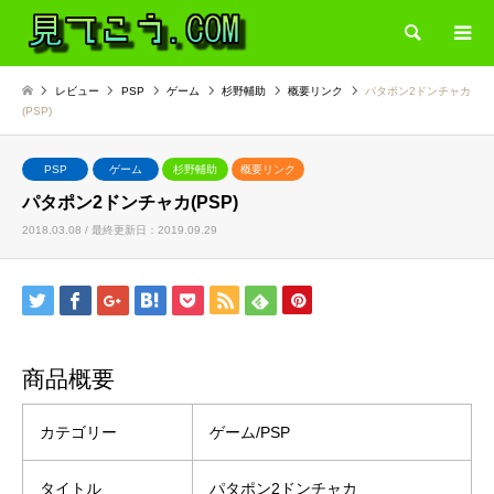
検索
レビュー
PSP
ゲーム
杉野輔助
概要リンク
パタポン2ドンチャカ
(PSP)
PSP
ゲーム
杉野輔助
概要リンク
パタポン2ドンチャカ(PSP)
2018.03.08 / 最終更新日：2019.09.29
商品概要
カテゴリー
ゲーム/PSP
タイトル
パタポン2ドンチャカ