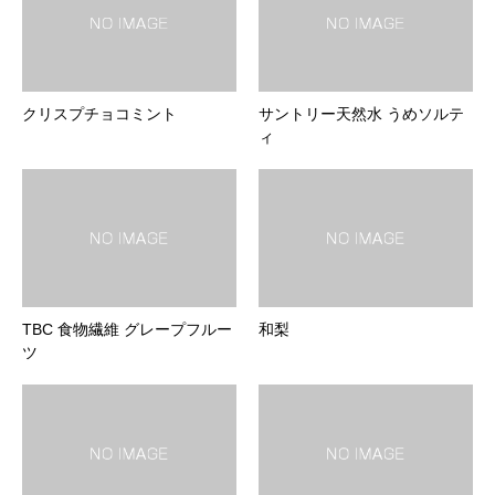
クリスプチョコミント
サントリー天然水 うめソルテ
ィ
TBC 食物繊維 グレープフルー
和梨
ツ