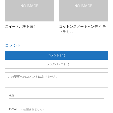
スイートポテト蒸し
コットンスノーキャンディ テ
ィラミス
コメント
コメント ( 0 )
トラックバック ( 0 )
この記事へのコメントはありません。
名前
E-MAIL
- 公開されません -