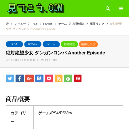
検索
レビュー
PS4
PSVita
ゲーム
杉野輔助
概要リンク
絶対絶望
少女 ダンガンロンパ Another Episode
PS4
PSVita
ゲーム
杉野輔助
概要リンク
絶対絶望少女 ダンガンロンパ Another Episode
2018.08.17 / 最終更新日：2019.10.03
商品概要
カテゴリ
ゲーム/PS4/PSVita
ー