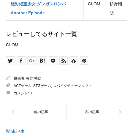
絶対絶望少女 ダンガンロンパ
GLOM
杉野輔
Another Episode
助
レビューしてるサイト一覧
GLOM
投稿者:
杉野 輔助
ACTゲーム
,
STGゲーム
,
スパイクチューンソフト
コメント:
0
関連記事