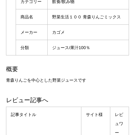
カテゴリー
飲食/飲み物
商品名
野菜生活１００ 青森りんごミックス
メーカー
カゴメ
分類
ジュース/果汁100％
概要
青森りんごを中心とした野菜ジュースです
レビュー記事へ
記事タイトル
サイト様
レビ
ュワ
ー