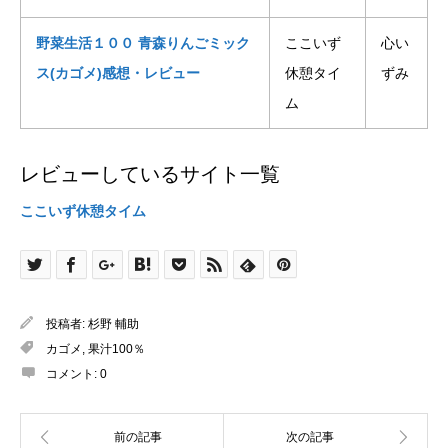
野菜生活１００ 青森りんごミック
ここいず
心い
ス(カゴメ)感想・レビュー
休憩タイ
ずみ
ム
レビューしているサイト一覧
ここいず休憩タイム
投稿者:
杉野 輔助
カゴメ
,
果汁100％
コメント:
0