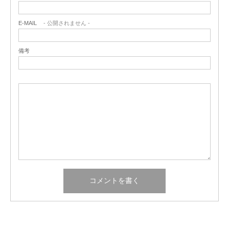
E-MAIL
- 公開されません -
備考