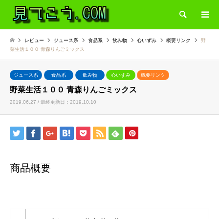
検索
レビュー
ジュース系
食品系
飲み物
心いずみ
概要リンク
野
菜生活１００ 青森りんごミックス
ジュース系
食品系
飲み物
心いずみ
概要リンク
野菜生活１００ 青森りんごミックス
2019.06.27 / 最終更新日：2019.10.10
商品概要