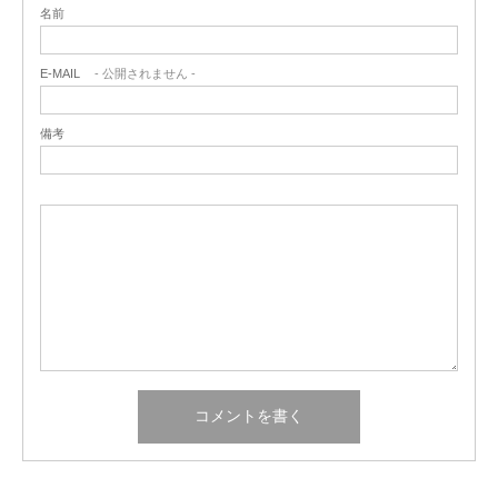
名前
E-MAIL
- 公開されません -
備考