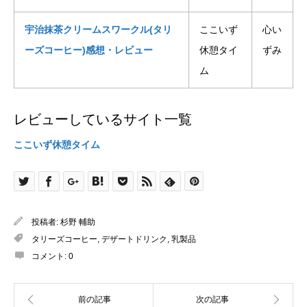
宇治抹茶クリームスワークル(タリ
ここいず
心い
ーズコーヒー)感想・レビュー
休憩タイ
ずみ
ム
レビューしているサイト一覧
ここいず休憩タイム
投稿者:
杉野 輔助
タリーズコーヒー
,
デザートドリンク
,
乳製品
コメント:
0