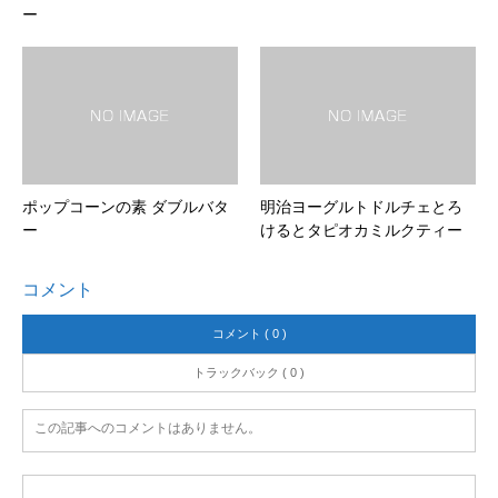
ー
ポップコーンの素 ダブルバタ
明治ヨーグルトドルチェとろ
ー
けるとタピオカミルクティー
コメント
コメント ( 0 )
トラックバック ( 0 )
この記事へのコメントはありません。