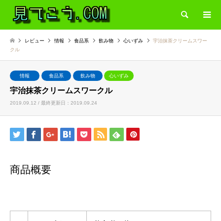
検索
レビュー
情報
食品系
飲み物
心いずみ
宇治抹茶クリームスワー
クル
情報
食品系
飲み物
心いずみ
宇治抹茶クリームスワークル
2019.09.12 / 最終更新日：2019.09.24
商品概要