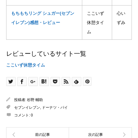
もちもちリング シュガー(セブン
ここいず
心い
イレブン)感想・レビュー
休憩タイ
ずみ
ム
レビューしているサイト一覧
ここいず休憩タイム
投稿者:
杉野 輔助
セブンイレブン
,
ドーナツ・パイ
コメント:
0