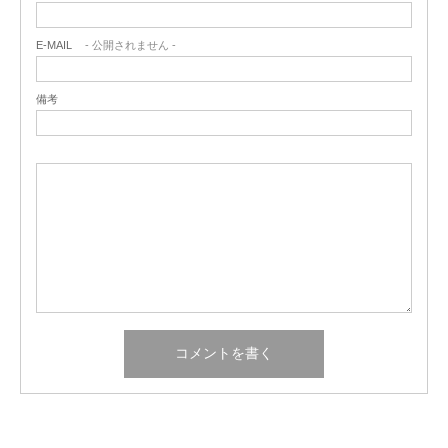
E-MAIL
- 公開されません -
備考