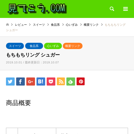
検索
レビュー
スイーツ
食品系
心いずみ
概要リンク
もちもちリング
シュガー
スイーツ
食品系
心いずみ
概要リンク
もちもちリング シュガー
2019.10.01 / 最終更新日：2019.10.07
商品概要