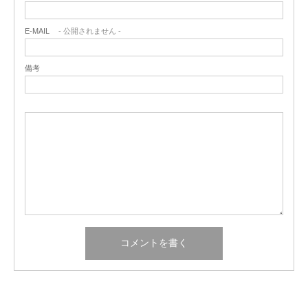
E-MAIL
- 公開されません -
備考