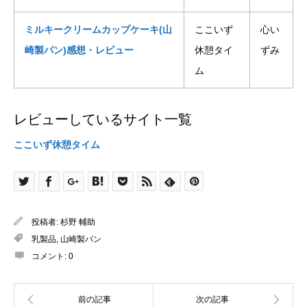
ミルキークリームカップケーキ(山
ここいず
心い
崎製パン)感想・レビュー
休憩タイ
ずみ
ム
レビューしているサイト一覧
ここいず休憩タイム
投稿者:
杉野 輔助
乳製品
,
山崎製パン
コメント:
0