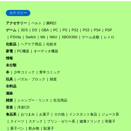
カテゴリー
アクセサリー
ベルト
腕時計
ゲーム
3DS
DS
GBA
PC
PS
PS2
PS3
PS4
PSP
PSVita
Switch
Wii
WiiU
XBOX360
ゲーム全般
レトロ
化粧品
ヘアケア用品
化粧水
家電
PC機器
オーディオ機器
情報
未分類
本
少年コミック
青年コミック
玩具
パズル・ブロック
雑貨
衣料品
連絡
雑貨
シャンプー・リンス
生活用品
音楽
洋楽CD
食品系
おつまみ
お菓子
その他
インスタント食品
ジュース系
スイーツ
スナック
プリン・ゼリー系
健康ドリンク
和菓子
菓子パン
飲み物
駄菓子