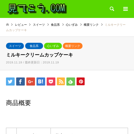
検索
レビュー
スイーツ
食品系
心いずみ
概要リンク
ミルキークリー
ムカップケーキ
スイーツ
食品系
心いずみ
概要リンク
ミルキークリームカップケーキ
2019.11.19 / 最終更新日：2019.11.19
商品概要