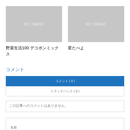
野菜生活100 デコポンミック
星たべよ
ス
コメント
コメント ( 0 )
トラックバック ( 0 )
この記事へのコメントはありません。
名前