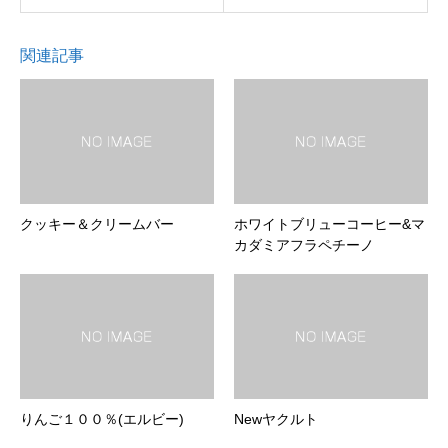
関連記事
クッキー＆クリームバー
ホワイトブリューコーヒー&マ
カダミアフラペチーノ
りんご１００％(エルビー)
Newヤクルト