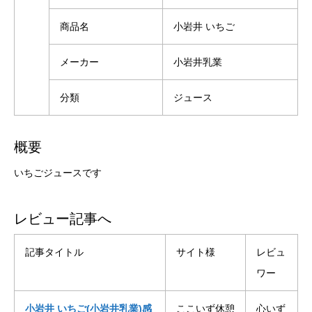
商品名
小岩井 いちご
メーカー
小岩井乳業
分類
ジュース
概要
いちごジュースです
レビュー記事へ
記事タイトル
サイト様
レビュ
ワー
小岩井 いちご(小岩井乳業)感
ここいず休憩
心いず