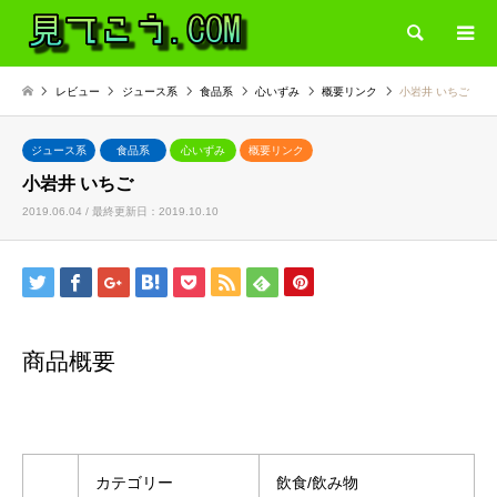
検索
レビュー
ジュース系
食品系
心いずみ
概要リンク
小岩井 いちご
ジュース系
食品系
心いずみ
概要リンク
小岩井 いちご
2019.06.04 / 最終更新日：2019.10.10
商品概要
カテゴリー
飲食/飲み物