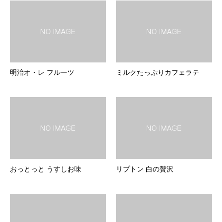
明治オ・レ フルーツ
ミルクたっぷりカフェラテ
おっとっと うすしお味
リプトン 白の贅沢