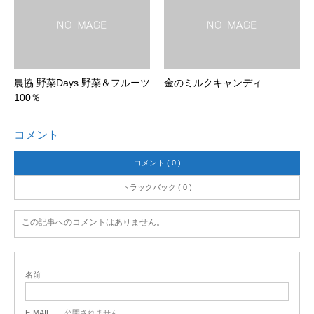
農協 野菜Days 野菜＆フルーツ
金のミルクキャンディ
100％
コメント
コメント ( 0 )
トラックバック ( 0 )
この記事へのコメントはありません。
名前
E-MAIL
- 公開されません -