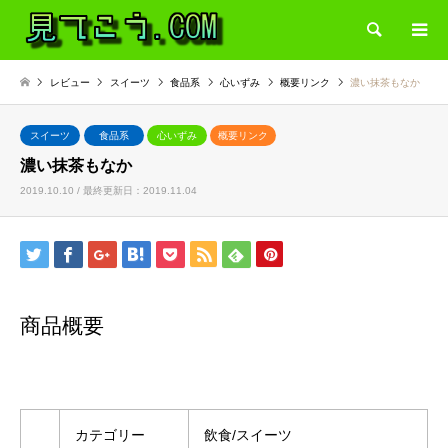
検索
レビュー
スイーツ
食品系
心いずみ
概要リンク
濃い抹茶もなか
スイーツ
食品系
心いずみ
概要リンク
濃い抹茶もなか
2019.10.10 / 最終更新日：2019.11.04
商品概要
カテゴリー
飲食/スイーツ