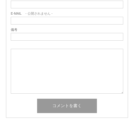
E-MAIL
- 公開されません -
備考