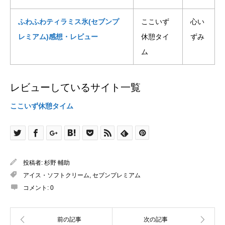
ふわふわティラミス氷(セブンプ
ここいず
心い
レミアム)感想・レビュー
休憩タイ
ずみ
ム
レビューしているサイト一覧
ここいず休憩タイム
投稿者:
杉野 輔助
アイス・ソフトクリーム
,
セブンプレミアム
コメント:
0