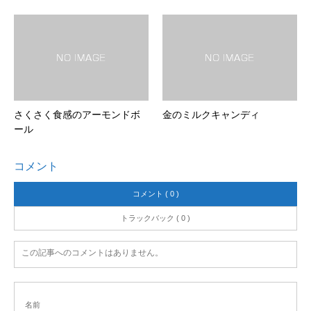
さくさく食感のアーモンドボ
金のミルクキャンディ
ール
コメント
コメント ( 0 )
トラックバック ( 0 )
この記事へのコメントはありません。
名前