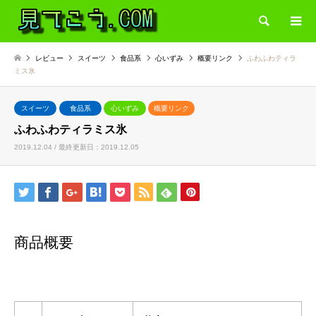
検索
レビュー
スイーツ
食品系
心いずみ
概要リンク
ふわふわティラ
ミス氷
スイーツ
食品系
心いずみ
概要リンク
ふわふわティラミス氷
2019.12.04 / 最終更新日：2019.12.05
商品概要