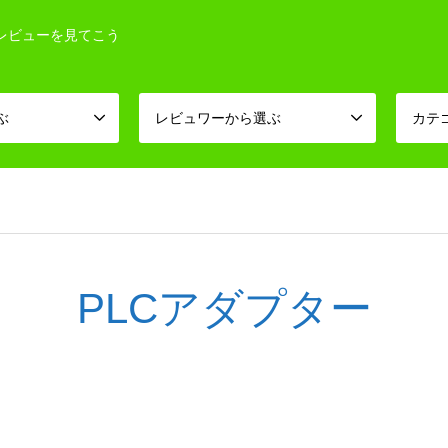
レビューを見てこう
ぶ
レビュワーから選ぶ
カテ
PLCアダプター