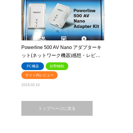
Powerline 500 AV Nano アダプターキ
ット(ネットワーク機器)感想・レビ…
PC機器
杉野輔助
サイト内レビュー
2019.03.10
トップページに戻る