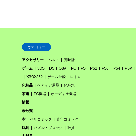
カテゴリー
アクセサリー
ベルト
腕時計
ゲーム
3DS
DS
GBA
PC
PS
PS2
PS3
PS4
PSP
XBOX360
ゲーム全般
レトロ
化粧品
ヘアケア用品
化粧水
家電
PC機器
オーディオ機器
情報
未分類
本
少年コミック
青年コミック
玩具
パズル・ブロック
雑貨