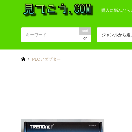
購入に悩んだら
and
ジャンルから選
or
PLCアダプター