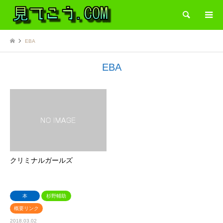
検索
EBA
EBA
クリミナルガールズ
本
杉野輔助
概要リンク
2018.03.02