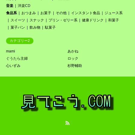
音楽
洋楽CD
食品系
おつまみ
お菓子
その他
インスタント食品
ジュース系
スイーツ
スナック
プリン・ゼリー系
健康ドリンク
和菓子
菓子パン
飲み物
駄菓子
カテゴリー2
mami
あかね
ぐうたら主婦
ロック
心いずみ
杉野輔助
RSS