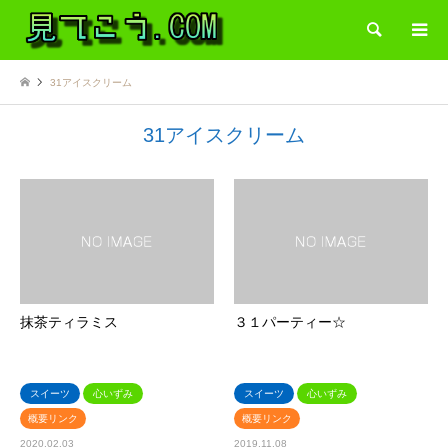
検索
31アイスクリーム
31アイスクリーム
抹茶ティラミス
３１パーティー☆
スイーツ
心いずみ
スイーツ
心いずみ
概要リンク
概要リンク
2020.02.03
2019.11.08