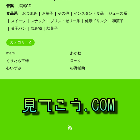
音楽
洋楽CD
食品系
おつまみ
お菓子
その他
インスタント食品
ジュース系
スイーツ
スナック
プリン・ゼリー系
健康ドリンク
和菓子
菓子パン
飲み物
駄菓子
カテゴリー2
mami
あかね
ぐうたら主婦
ロック
心いずみ
杉野輔助
RSS