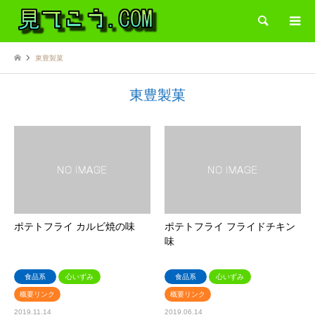
検索
東豊製菓
東豊製菓
ポテトフライ カルビ焼の味
ポテトフライ フライドチキン
味
食品系
心いずみ
食品系
心いずみ
概要リンク
概要リンク
2019.11.14
2019.06.14