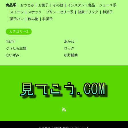
食品系
おつまみ
お菓子
その他
インスタント食品
ジュース系
スイーツ
スナック
プリン・ゼリー系
健康ドリンク
和菓子
菓子パン
飲み物
駄菓子
カテゴリー2
mami
あかね
ぐうたら主婦
ロック
心いずみ
杉野輔助
RSS