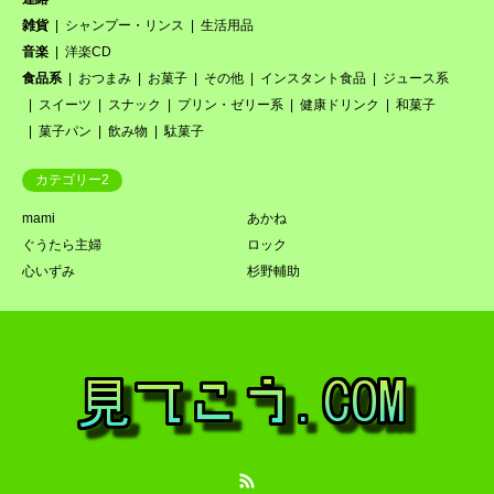
雑貨
シャンプー・リンス
生活用品
音楽
洋楽CD
食品系
おつまみ
お菓子
その他
インスタント食品
ジュース系
スイーツ
スナック
プリン・ゼリー系
健康ドリンク
和菓子
菓子パン
飲み物
駄菓子
カテゴリー2
mami
あかね
ぐうたら主婦
ロック
心いずみ
杉野輔助
RSS