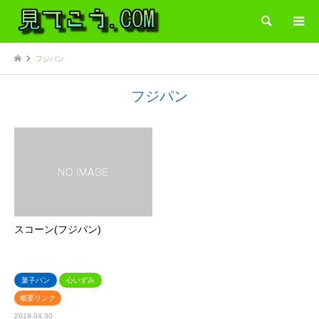
検索
フジパン
フジパン
スコーン(フジパン)
菓子パン
心いずみ
概要リンク
2019.04.30