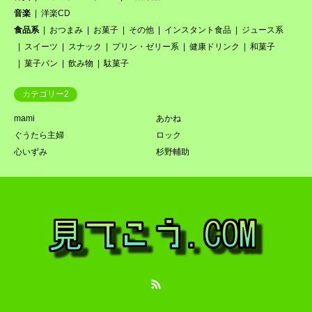
音楽
洋楽CD
食品系
おつまみ
お菓子
その他
インスタント食品
ジュース系
スイーツ
スナック
プリン・ゼリー系
健康ドリンク
和菓子
菓子パン
飲み物
駄菓子
カテゴリー2
mami
あかね
ぐうたら主婦
ロック
心いずみ
杉野輔助
RSS