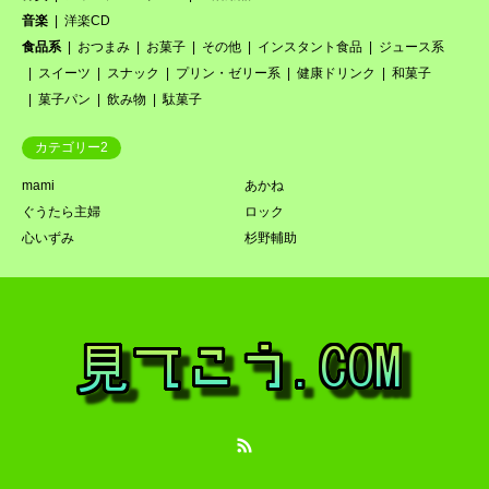
音楽
洋楽CD
食品系
おつまみ
お菓子
その他
インスタント食品
ジュース系
スイーツ
スナック
プリン・ゼリー系
健康ドリンク
和菓子
菓子パン
飲み物
駄菓子
カテゴリー2
mami
あかね
ぐうたら主婦
ロック
心いずみ
杉野輔助
RSS