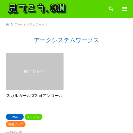
検索
アークシステムワークス
アークシステムワークス
スカルガールズ2ndアンコール
PS4
心いずみ
概要リンク
2019.02.26