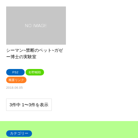
シーマン~禁断のペット~ガゼ
ー博士の実験室
PS2
杉野輔助
概要リンク
2018.06.05
3件中 1〜3件を表示
カテゴリー