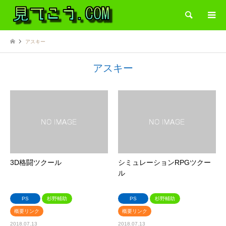
検索
アスキー
アスキー
3D格闘ツクール
シミュレーションRPGツクー
ル
PS
杉野輔助
PS
杉野輔助
概要リンク
概要リンク
2018.07.13
2018.07.13